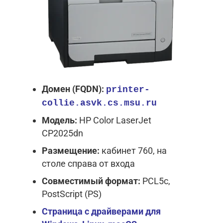
Домен (FQDN):
printer-
collie.asvk.cs.msu.ru
Модель:
HP Color LaserJet
CP2025dn
Размещение:
кабинет 760, на
столе справа от входа
Совместимый формат:
PCL5c,
PostScript (PS)
Страница с драйверами
для