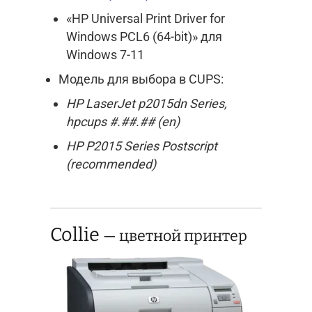
«HP Universal Print Driver for
Windows PCL6 (64-bit)» для
Windows 7-11
Модель для выбора в CUPS:
HP LaserJet p2015dn Series,
hpcups #.##.## (en)
HP P2015 Series Postscript
(recommended)
Collie
— цветной принтер