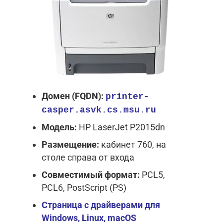
Домен (FQDN):
printer-
casper.asvk.cs.msu.ru
Модель:
HP LaserJet P2015dn
Размещение:
кабинет 760, на
столе справа от входа
Совместимый формат:
PCL5,
PCL6, PostScript (PS)
Страница с драйверами
для
Windows, Linux, macOS