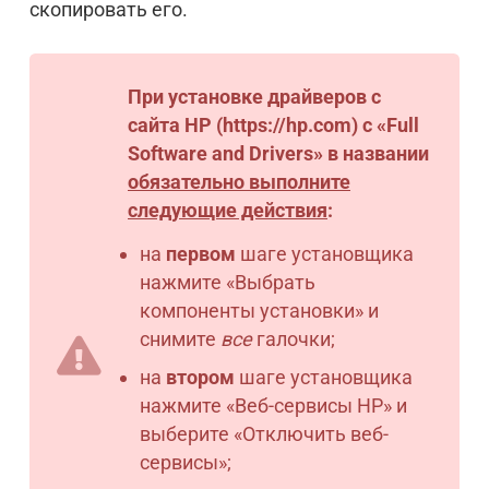
скопировать его.
При установке драйверов с
сайта HP (https://hp.com) с «Full
Software and Drivers» в названии
обязательно выполните
следующие действия
:
на
первом
шаге установщика
нажмите «Выбрать
компоненты установки» и
снимите
все
галочки;
на
втором
шаге установщика
нажмите «Веб-сервисы HP» и
выберите «Отключить веб-
сервисы»;