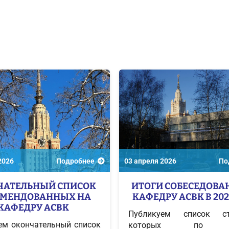
2026
Подробнее
03 апреля 2026
По
ЧАТЕЛЬНЫЙ СПИСОК
ИТОГИ СОБЕСЕДОВА
ОМЕНДОВАННЫХ НА
КАФЕДРУ АСВК В 202
КАФЕДРУ АСВК
Публикуем список сту
ем окончательный список
которых по и