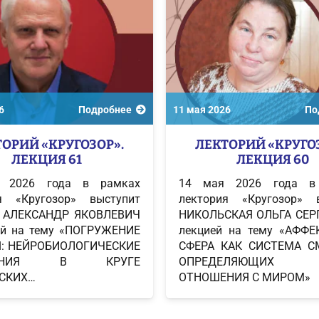
6
Подробнее
11 мая 2026
По
ОРИЙ «КРУГОЗОР».
ЛЕКТОРИЙ «КРУГО
ЛЕКЦИЯ 61
ЛЕКЦИЯ 60
 2026 года в рамках
14 мая 2026 года в
я «Кругозор» выступит
лектория «Кругозор» 
 АЛЕКСАНДР ЯКОВЛЕВИЧ
НИКОЛЬСКАЯ ОЛЬГА СЕР
ей на тему «ПОГРУЖЕНИЕ
лекцией на тему «АФФ
Я: НЕЙРОБИОЛОГИЧЕСКИЕ
СФЕРА КАК СИСТЕМА С
ВАНИЯ В КРУГЕ
ОПРЕДЕЛЯЮЩИХ
СКИХ…
ОТНОШЕНИЯ С МИРОМ»