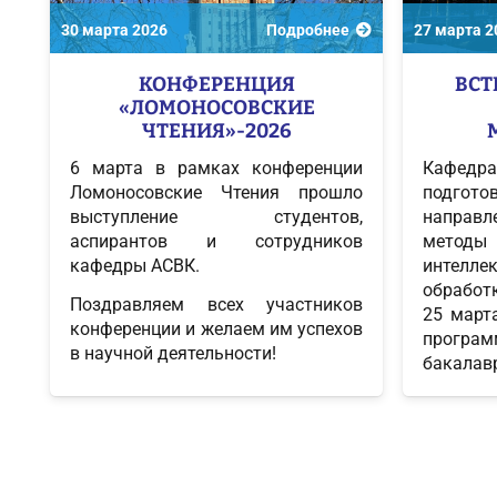
30 марта 2026
Подробнее
27 марта 2
КОНФЕРЕНЦИЯ
ВСТ
«ЛОМОНОСОВСКИЕ
ЧТЕНИЯ»-2026
6 марта в рамках конференции
Кафедр
Ломоносовские Чтения прошло
подго
выступление студентов,
направ
аспирантов и сотрудников
метод
кафедры АСВК.
интелле
обработ
Поздравляем всех участников
25 март
конференции и желаем им успехов
програм
в научной деятельности!
бакалав