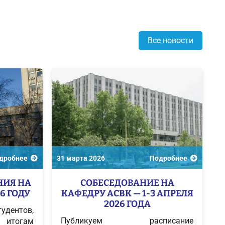
Все новости
дробнее
31 марта 2026
Подробнее
НИЯ НА
СОБЕСЕДОВАНИЕ НА
6 ГОДУ
КАФЕДРУ АСВК — 1-3 АПРЕЛЯ
2026 ГОДА
дентов,
Публикуем расписание
тогам