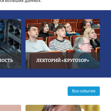
ки Больших данных.
НОСТЬ
ЛЕКТОРИЙ «КРУГОЗОР»
Все события