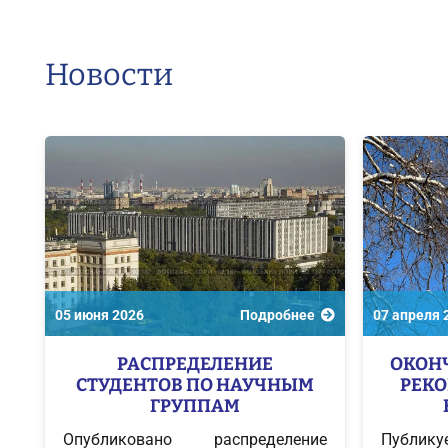
Новости
05 июня 2026
Подробнее
07 апреля 
РАСПРЕДЕЛЕНИЕ
ОКОН
СТУДЕНТОВ ПО НАУЧНЫМ
РЕК
ГРУППАМ
Опубликовано распределение
Публику