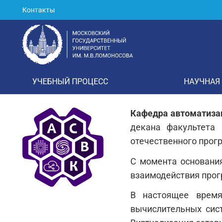
Контакты
УЧЕБНЫЙ ПРОЦЕСС
НАУЧНАЯ
Кафедра автоматиза
декана факультета
отечественного прог
С момента основани
взаимодействия прог
В настоящее время
вычислительных сис