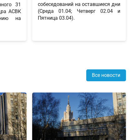
собеседований на оставшиеся дни
нного 31
(Среда 01.04; Четверг 02.04 и
дра АСВК
Пятница 03.04).
ению на
Все новости