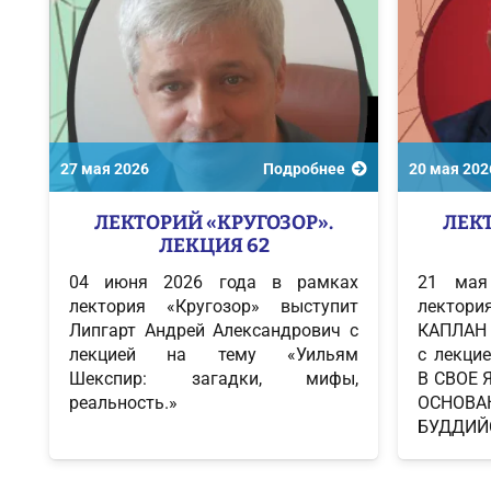
27 мая 2026
Подробнее
20 мая 202
ЛЕКТОРИЙ «КРУГОЗОР».
ЛЕКТ
ЛЕКЦИЯ 62
04 июня 2026 года в рамках
21 мая
лектория «Кругозор» выступит
лектори
Липгарт Андрей Александрович с
КАПЛАН
лекцией на тему «Уильям
с лекци
Шекспир: загадки, мифы,
В СВОЕ 
реальность.»
ОСНО
БУДДИЙ