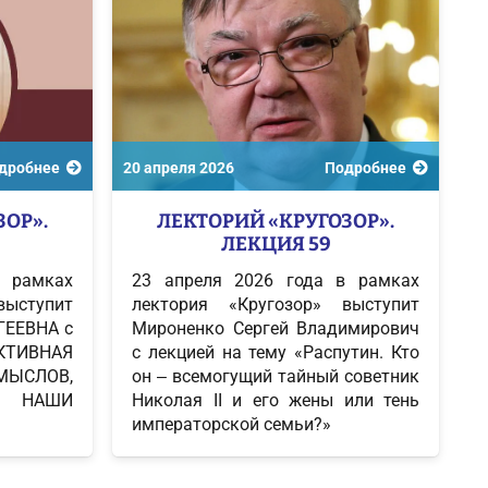
дробнее
20 апреля 2026
Подробнее
ЗОР».
ЛЕКТОРИЙ «КРУГОЗОР».
ЛЕКЦИЯ 59
 рамках
23 апреля 2026 года в рамках
выступит
лектория «Кругозор» выступит
ГЕЕВНА с
Мироненко Сергей Владимирович
ЕКТИВНАЯ
с лекцией на тему «Распутин. Кто
МЫСЛОВ,
он ‒ всемогущий тайный советник
 НАШИ
Николая II и его жены или тень
императорской семьи?»