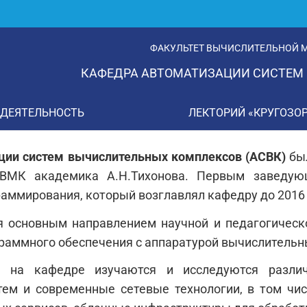
ФАКУЛЬТЕТ ВЫЧИСЛИТЕЛЬНОЙ М
КАФЕДРА АВТОМАТИЗАЦИИ СИСТЕМ
 ДЕЯТЕЛЬНОСТЬ
ЛЕКТОРИЙ «КРУГОЗО
ции систем вычислительных комплексов (АСВК)
был
 ВМК академика А.Н.Тихонова. Первым заведую
раммирования, который возглавлял кафедру до 2016 
я основным направлением научной и педагогическ
раммного обеспечения с аппаратурой вычислительн
 на кафедре изучаются и исследуются различ
тем и современные сетевые технологии, в том чи