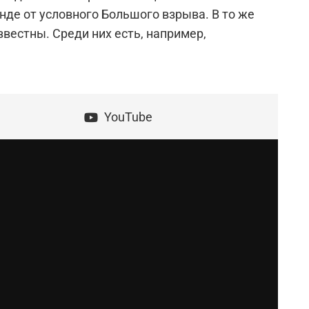
нде от условного Большого взрыва. В то же
вестны. Среди них есть, например,
YouTube