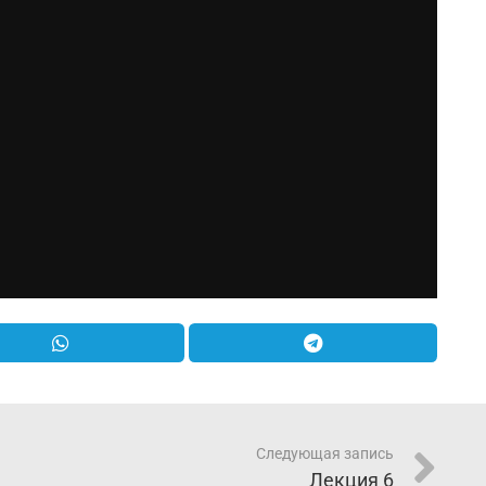
Следующая запись
Лекция 6