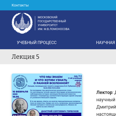
Контакты
УЧЕБНЫЙ ПРОЦЕСС
НАУЧНАЯ
Лекция 5
Лектор
:
научный
Дмитрий 
настоящ