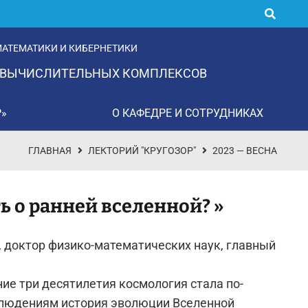
АТЕМАТИКИ И КИБЕРНЕТИКИ
 ВЫЧИСЛИТЕЛЬНЫХ КОМПЛЕКСОВ
Р»
О КАФЕДРЕ И СОТРУДНИКАХ
ГЛАВНАЯ
ЛЕКТОРИЙ "КРУГОЗОР"
2023 — ВЕСНА
ть о ранней вселенной?
»
Н, доктор физико-математических наук, главный
ние три десятилетия космология стала по-
блюдениям история эволюции Вселенной