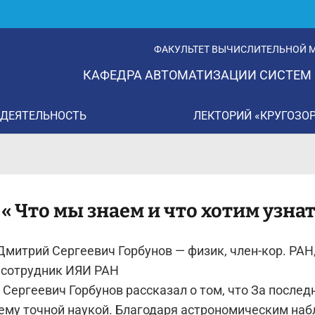
ФАКУЛЬТЕТ ВЫЧИСЛИТЕЛЬНОЙ М
КАФЕДРА АВТОМАТИЗАЦИИ СИСТЕМ
 ДЕЯТЕЛЬНОСТЬ
ЛЕКТОРИЙ «КРУГОЗО
«
Что мы знаем и что хотим узна
 Дмитрий Сергеевич Горбунов — физик, член-кор. РА
 сотрудник ИЯИ РАН
Сергеевич Горбунов рассказал о том, что За послед
ему точной наукой. Благодаря астрономическим на